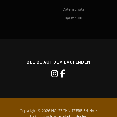
Datenschutz
Impressum
BLEIBE AUF DEM LAUFENDEN
Copyright © 2026 HOLZSCHNITZEREIEN HAIß
Erstellt von
Harter Mediendesign