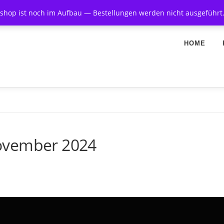
hop ist noch im Aufbau — Bestellungen werden nicht ausgeführt
HOME
ovember 2024