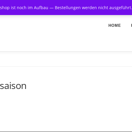
hop ist noch im Aufbau — Bestellungen werden nicht ausgeführt
HOME
ssaison