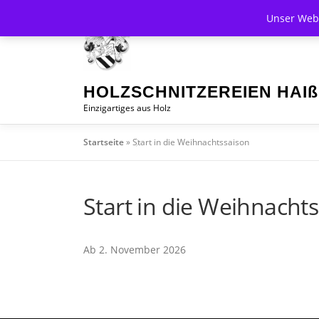
Zum
Unser Webs
Inhalt
springen
HOLZSCHNITZEREIEN HAIß
Einzigartiges aus Holz
Startseite
»
Start in die Weihnachtssaison
Start in die Weihnacht
Ab 2. November 2026